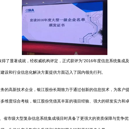
取得了显著成就，经权威机构评定，正式获评为“2016年度信息系统集成
市建设和行业信息化解决方案提供方面迈入了国内领先行列。
业务的高新技术企业，银江股份长期致力于通过创新的信息技术，为客户
等多维度综合考核，银江股份凭借其丰富的项目经验、强大的研发实力和
级、省市级大型复杂信息系统集成项目时具备了更强大的资质保障与竞争