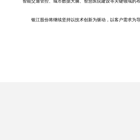
智能交通管控、城市数据大脑、智慧医院建设等关键领域的
银江股份将继续坚持以技术创新为驱动，以客户需求为