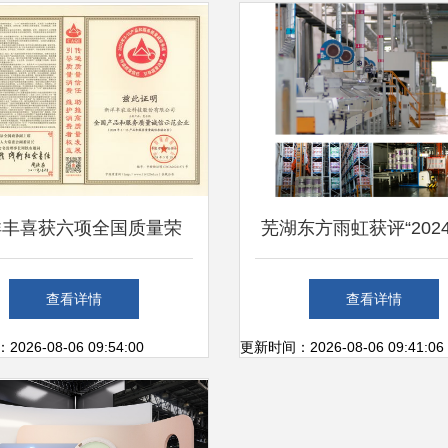
洋丰喜获六项全国质量荣
芜湖东方雨虹获评“202
以卓越品质致敬3.15国际
徽省智能工厂” 信息系
查看详情
查看详情
消费者权益日
服务铸就防水智造新
26-08-06 09:54:00
更新时间：2026-08-06 09:41:06