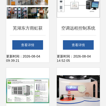
芜湖东方雨虹获
空调远程控制系统
评“2024年安徽省
信息系统集成服务
查看详情
查看详情
智能工厂” 信息系
赋能下的智慧新体
更新时间：2026-08-04
更新时间：2026-08-04
09:39:21
14:52:05
统集成服务铸就防
验
水智造新标杆