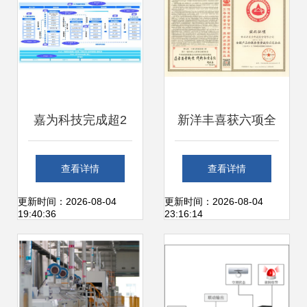
嘉为科技完成超2
新洋丰喜获六项全
亿元C轮融资，战
国质量荣誉，以卓
查看详情
查看详情
略升级 从IT运维服
越品质致敬3.15国
更新时间：2026-08-04
更新时间：2026-08-04
19:40:36
23:16:14
务到产品研发的深
际消费者权益日
度转型